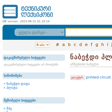
DB version: 2023-08-15 01:19:24
#
a
b
c
d
e
f
g
h
i
ნაბეჭდი პ
დაკავშირებული სიტყვები
არსებითი სახელი
დაკავშირებული სიტყვები არ მოიძებნა
სინონიმები
printed circuit
ელექტრ.
ნაბეჭდი დაფა
პლატა
მეზობელი სიტყვები
მჰც