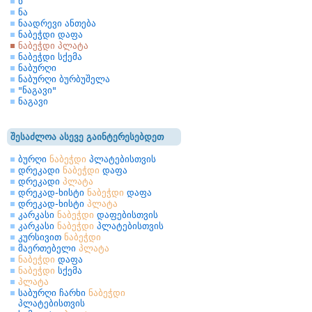
ნ
ნა
ნაადრევი ანთება
ნაბეჭდი დაფა
ნაბეჭდი პლატა
ნაბეჭდი სქემა
ნაბურღი
ნაბურღი ბურბუშელა
"ნაგავი"
ნაგავი
შესაძლოა ასევე გაინტერესებდეთ
ბურღი
ნაბეჭდი
პლატებისთვის
დრეკადი
ნაბეჭდი
დაფა
დრეკადი
პლატა
დრეკად-ხისტი
ნაბეჭდი
დაფა
დრეკად-ხისტი
პლატა
კარკასი
ნაბეჭდი
დაფებისთვის
კარკასი
ნაბეჭდი
პლატებისთვის
კურსივით
ნაბეჭდი
მაერთებელი
პლატა
ნაბეჭდი
დაფა
ნაბეჭდი
სქემა
პლატა
საბურღი ჩარხი
ნაბეჭდი
პლატებისთვის