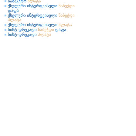
სამაკეტო
პლატა
ქსელური ინტერფეისული
ნაბეჭდი
დაფა
ქსელური ინტერფეისული
ნაბეჭდი
პლატა
ქსელური ინტერფეისული
პლატა
ხისტ-დრეკადი
ნაბეჭდი
დაფა
ხისტ-დრეკადი
პლატა