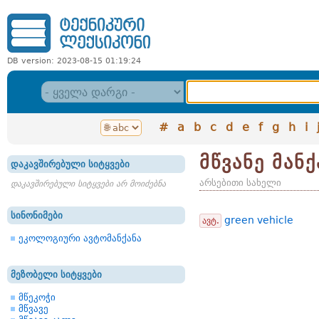
DB version: 2023-08-15 01:19:24
#
a
b
c
d
e
f
g
h
i
მწვანე მანქ
დაკავშირებული სიტყვები
არსებითი სახელი
დაკავშირებული სიტყვები არ მოიძებნა
სინონიმები
green vehicle
ავტ.
ეკოლოგიური ავტომანქანა
მეზობელი სიტყვები
მწეკოჭი
მწვავე