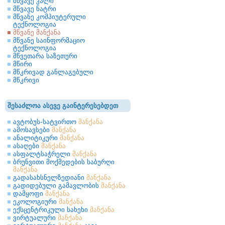
მწვავე კალი
მწვავე ნატრი
მწვანე კომპიუტერული
ტექნოლოგია
მწვანე მანქანა
მწვანე საინფორმაციო
ტექნოლოგია
მწვეთარა საზეთური
მწირი
მწკრივად განლაგებული
მწკრივი
შესაძლოა ასევე გაინტერესებდეთ
ავტობუს-სატვირთო
მანქანა
ამოსავსები
მანქანა
ანალიტიკური
მანქანა
ასაღები
მანქანა
ასფალტსაჭრელი
მანქანა
ბრუნვითი მოქმედების საბურღი
მანქანა
გადასახსნელზედიანი
მანქანა
გადიდებული გამავლობის
მანქანა
დამყოფი
მანქანა
ეკოლოგიური
მანქანა
ექსცენტრიკული სახეხი
მანქანა
ვირტუალური
მანქანა