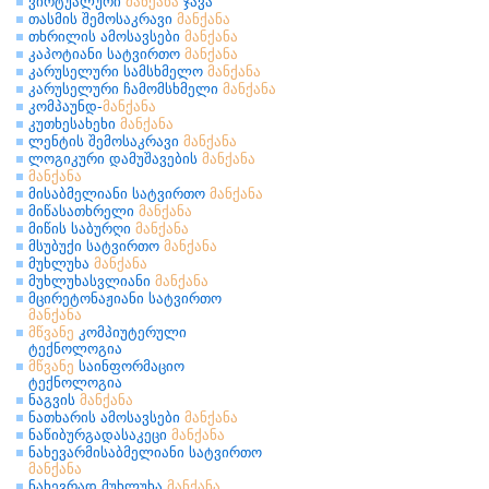
ვირტუალური
მანქანა
ჯავა
თასმის შემოსაკრავი
მანქანა
თხრილის ამოსავსები
მანქანა
კაპოტიანი სატვირთო
მანქანა
კარუსელური სამსხმელო
მანქანა
კარუსელური ჩამომსხმელი
მანქანა
კომპაუნდ-
მანქანა
კუთხესახეხი
მანქანა
ლენტის შემოსაკრავი
მანქანა
ლოგიკური დამუშავების
მანქანა
მანქანა
მისაბმელიანი სატვირთო
მანქანა
მიწასათხრელი
მანქანა
მიწის საბურღი
მანქანა
მსუბუქი სატვირთო
მანქანა
მუხლუხა
მანქანა
მუხლუხასვლიანი
მანქანა
მცირეტონაჟიანი სატვირთო
მანქანა
მწვანე
კომპიუტერული
ტექნოლოგია
მწვანე
საინფორმაციო
ტექნოლოგია
ნაგვის
მანქანა
ნათხარის ამოსავსები
მანქანა
ნაწიბურგადასაკეცი
მანქანა
ნახევარმისაბმელიანი სატვირთო
მანქანა
ნახევრად მუხლუხა
მანქანა