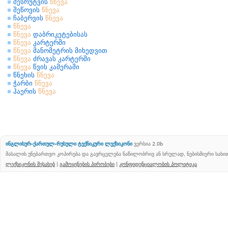
შესრუტვის
წნევა
შეწოვის
წნევა
ჩაბერვის
წნევა
წნევა
წნევა
დაბრიკეტებისას
წნევა
კარტერში
წნევა
მანომეტრის მიხედვით
წნევა
ძრავას კარტერში
წნევა
წვის კამერაში
წნეხის
წნევა
ჭარბი
წნევა
ჰაერის
წნევა
ინგლისურ-ქართულ-რუსული ტექნიკური ლექსიკონი
ვერსია 2.0b
მასალის უნებართვო კოპირება და გავრცელება ნაწილობრივ ან სრულად, ნებისმიერი სახ
ლექსიკონის შესახებ
|
გამოყენების პირობები
|
კონფიდენციალობის პოლიტიკა