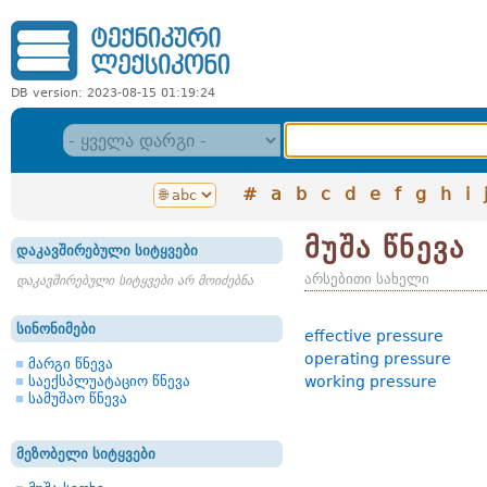
DB version: 2023-08-15 01:19:24
#
a
b
c
d
e
f
g
h
i
მუშა წნევა
დაკავშირებული სიტყვები
არსებითი სახელი
დაკავშირებული სიტყვები არ მოიძებნა
სინონიმები
effective pressure
operating pressure
მარგი წნევა
საექსპლუატაციო წნევა
working pressure
სამუშაო წნევა
მეზობელი სიტყვები