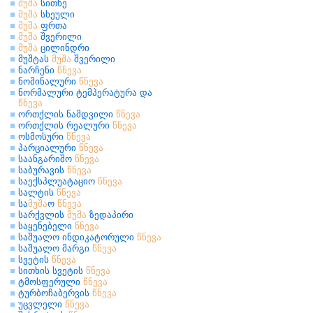
მუშა
სითხე
მუშა
სხეული
მუშა
ფრთა
მუშა
შვერილი
მუშა
ცილინდრი
მუშტას
მუშა
შვერილი
ნარჩენი
წნევა
ნომინალური
წნევა
ნორმალური ტემპერატურა და
წნევა
ორთქლის ნამდვილი
წნევა
ორთქლის რეალური
წნევა
ოსმოსური
წნევა
პარციალური
წნევა
საანგარიშო
წნევა
საბურავის
წნევა
საექსპლუატაციო
წნევა
სალტის
წნევა
სა
მუშა
ო
წნევა
სარქვლის
მუშა
ზედაპირი
საყენებელი
წნევა
საშუალო ინდიკატორული
წნევა
საშუალო მარგი
წნევა
სვეტის
წნევა
სითხის სვეტის
წნევა
ტმოსფერული
წნევა
ტურბოჩაბერვის
წნევა
უცვლელი
წნევა