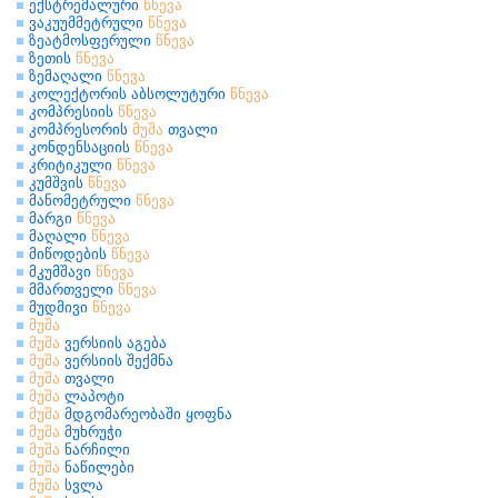
ექსტრემალური
წნევა
ვაკუუმმეტრული
წნევა
ზეატმოსფერული
წნევა
ზეთის
წნევა
ზემაღალი
წნევა
კოლექტორის აბსოლუტური
წნევა
კომპრესიის
წნევა
კომპრესორის
მუშა
თვალი
კონდენსაციის
წნევა
კრიტიკული
წნევა
კუმშვის
წნევა
მანომეტრული
წნევა
მარგი
წნევა
მაღალი
წნევა
მიწოდების
წნევა
მკუმშავი
წნევა
მმართველი
წნევა
მუდმივი
წნევა
მუშა
მუშა
ვერსიის აგება
მუშა
ვერსიის შექმნა
მუშა
თვალი
მუშა
ლაპოტი
მუშა
მდგომარეობაში ყოფნა
მუშა
მუხრუჭი
მუშა
ნარჩილი
მუშა
ნაწილები
მუშა
სვლა