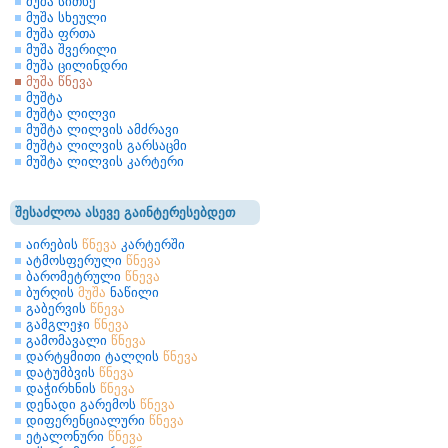
მუშა სითხე
მუშა სხეული
მუშა ფრთა
მუშა შვერილი
მუშა ცილინდრი
მუშა წნევა
მუშტა
მუშტა ლილვი
მუშტა ლილვის ამძრავი
მუშტა ლილვის გარსაცმი
მუშტა ლილვის კარტერი
შესაძლოა ასევე გაინტერესებდეთ
აირების
წნევა
კარტერში
ატმოსფერული
წნევა
ბარომეტრული
წნევა
ბურღის
მუშა
ნაწილი
გაბერვის
წნევა
გამგლეჯი
წნევა
გამომავალი
წნევა
დარტყმითი ტალღის
წნევა
დატუმბვის
წნევა
დაჭირხნის
წნევა
დენადი გარემოს
წნევა
დიფერენციალური
წნევა
ეტალონური
წნევა