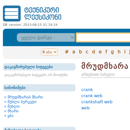
DB version: 2023-08-15 01:19:24
#
a
b
c
d
e
f
g
h
i
მრუდმხარა
დაკავშირებული სიტყვები
არსებითი სახელი
დაკავშირებული სიტყვები არ მოიძებნა
სინონიმები
crank
crank web
მრუდმხარას მხარი
მუხლა ბერკეტი
crankshaft web
მუხლი
web
მხარი
ყბა