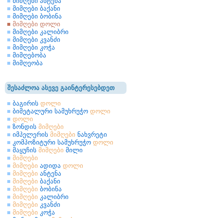
მიმღები ანტენა
მიმღები ბაქანი
მიმღები ბობინა
მიმღები დოლი
მიმღები კალიბრი
მიმღები კვანძი
მიმღები კოჭა
მიმღებობა
მიმღეობა
შესაძლოა ასევე გაინტერესებდეთ
ბაგირის
დოლი
ბიმეტალური სამუხრუჭო
დოლი
დოლი
ზონდის
მიმღები
იმპელერის
მიმღები
ნახვრეტი
კომპოზიტური სამუხრუჭო
დოლი
მაყუჩის
მიმღები
მილი
მიმღები
მიმღები
ადიდა
დოლი
მიმღები
ანტენა
მიმღები
ბაქანი
მიმღები
ბობინა
მიმღები
კალიბრი
მიმღები
კვანძი
მიმღები
კოჭა