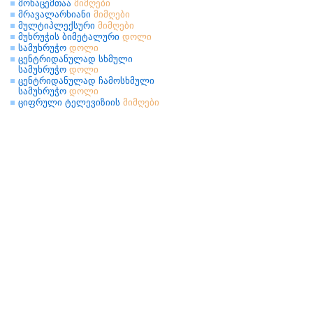
მონაცემთაა
მიმღები
მრავალარხიანი
მიმღები
მულტიპლექსური
მიმღები
მუხრუჭის ბიმეტალური
დოლი
სამუხრუჭო
დოლი
ცენტრიდანულად სხმული
სამუხრუჭო
დოლი
ცენტრიდანულად ჩამოსხმული
სამუხრუჭო
დოლი
ციფრული ტელევიზიის
მიმღები