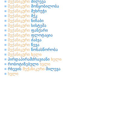
მექანიკური
მილევა
მექანიკური
მოწყობილობა
მექანიკური
მუხრუჭი
მექანიკური
მქკ
მექანიკური
ნიჩაბი
მექანიკური
სისტემა
მექანიკური
ფანქარი
მექანიკური
ფლოტაცია
მექანიკური
ძაბვა
მექანიკური
წევა
მექანიკური
წონასწორობა
მექანიკური
ხელი
პირდაპირამძრავიანი
ხელი
რობოტიზებული
ხელი
რხევის
მექანიკური
მილევა
ხელი