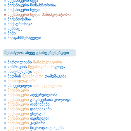
მექანიკური წევა
მექანიკური წონასწორობა
მექანიკური ხელი
მექანიკური ხელი-მანიპულატორი
მექანოქიმია
მექატრონიკა
მეშახტე
მეში
მეხგანმმუხტველი
შესაძლოა ასევე გაინტერესებდეთ
ბურთულიანი
მანიპულატორი
ვიბრაციის
მექანიკური
მილევა
ინსტრუმენტი
ხელი
მადნის
მექანიკური
დამუშავება
მანიპულატორი
მაჩვენებელი
მანიპულატორი
მექანიკური
მექანიკური
აღჭურვილობა
მექანიკური
გადაცემათა კოლოფი
მექანიკური
დაზიანება
მექანიკური
დამუშავება
მექანიკური
ენერგია
მექანიკური
თვისებები
მექანიკური
კავშირი
მექანიკური
მიკროდამუშავება