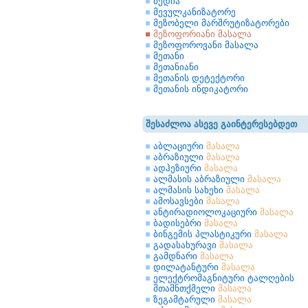
მედია
მევულკანიზატორე
მეზობელი მარშრუტიზატორები
მეზოფორიანი მასალა
მეზოფოროვანი მასალა
მეთანი
მეთანიანი
მეთანის დეტექტორი
მეთანის ინდიკატორი
შესაძლოა ასევე გაინტერესებდეთ
აბლაციური
მასალა
აბრაზიული
მასალა
ადჰეზიური
მასალა
ალმასის აბრაზიული
მასალა
ალმასის სახეხი
მასალა
ამოსავსები
მასალა
ანტირადიოლოკაციური
მასალა
ბადისებრი
მასალა
ბინგემის პლასტიკური
მასალა
გადასახურავი
მასალა
გამდნარი
მასალა
დილატანტური
მასალა
ელექტრომაგნიტური ტალღების
შთამნთქმელი
მასალა
ზეგამტარული
მასალა