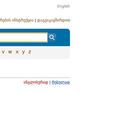
English
რების ინსტრუქცია
|
დაგვიკავშირდით
v
w
x
y
z
ინგლისურად
|
რუსულად