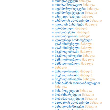
თბოდამცველი
მასალა
თბოსაიზოლაციო
მასალა
თერმოპლასტიკური
მასალა
თერმორეაქტიული
მასალა
თხევადი საზეთი
მასალა
თხრილის ამოსავსები
მასალა
კედლის შესავსები
მასალა
კერამიკული
მასალა
კომპოზიტური
მასალა
კომპოზიციური
მასალა
კუთხურად არმირებული
ლამინირებული
მასალა
ლამინირებული
მასალა
მაკროფორიანი
მასალა
მაკროფოროვანი
მასალა
მამჭიდროებელი
მასალა
მამხოლოებელი
მასალა
მასალა
მეზოფოროვანი
მასალა
მიკროფორიანი
მასალა
მიკროფოროვანი
მასალა
მინაბამბის თბოსაიზოლაციო
მასალა
მისაწოდებელი
მასალა
მოსასწორებელი
მასალა
მოსაშანდაკებელი
მასალა
ნათხარის ამოსავსები
მასალა
ნანოკომპოზიტური
მასალა