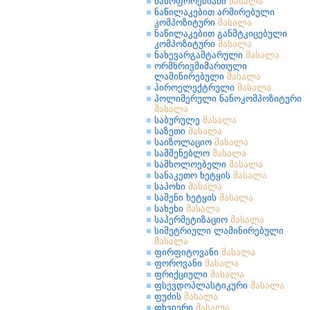
ნანოფორებიანი
მასალა
ნაწილაკებით არმირებული
კომპოზიტური
მასალა
ნაწილაკებით განმტკიცებული
კომპოზიტური
მასალა
ნახევარგამტარული
მასალა
ორმხრივმიმართული
ლამინირებული
მასალა
პიროელექტრული
მასალა
პოლიმერული ნანოკომპოზიტური
მასალა
საბურულე
მასალა
საზეთი
მასალა
საიზოლაციო
მასალა
სამშენებლო
მასალა
სამხოლოებელი
მასალა
სანაკეთო ხეტყის
მასალა
საპოხი
მასალა
საშენი ხეტყის
მასალა
სახეხი
მასალა
საჰერმეტიზაციო
მასალა
სიმეტრიული ლამინირებული
მასალა
ფირფიტოვანი
მასალა
ფოროვანი
მასალა
ფრიქციული
მასალა
ფსევდოპლასტიკური
მასალა
ფუძის
მასალა
ფხვიერი
მასალა