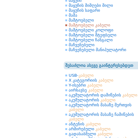
მაყუჩი
მაყუჩის მიმღები მილი
მაყუჩის საფარი
მაშა
მაშტოებელი
მაშტოებელი კაბელი
მაშტოებელი კოლოფი
მაშტოებელი შტეფსელი
მაშტოებელი ჩანგალი
მაჩვენებელი
მაჩვენებელი მანიპულატორი
შესაძლოა ასევე გაინტერესებდეთ
USB-
კაბელი
X კატეგორიის
კაბელი
Y-ისებრი
კაბელი
აირსავსე
კაბელი
აკუმულატორის დამიწების
კაბელი
აკუმულატორის
კაბელი
აკუმულატორის მასაზე შერთვის
კაბელი
აკუმულატორის მასაზე ჩამიწების
კაბელი
ანტენის
კაბელი
არმირებული
კაბელი
გადასაბმელი
კაბელი