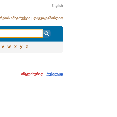
English
რების ინსტრუქცია
|
დაგვიკავშირდით
v
w
x
y
z
ინგლისურად
|
რუსულად