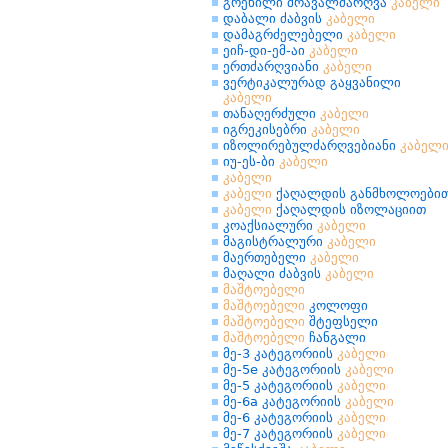
გრეხილი მრავალძარღვა
კაბელი
დაბალი ძაბვის
კაბელი
დამაგრძელებელი
კაბელი
ეიჩ-დი-ემ-აი
კაბელი
ერთძარღვიანი
კაბელი
ვერტიკალურად გაყვანილი
კაბელი
თანაღერძული
კაბელი
იგრეკისებრი
კაბელი
იზოლირებულძარღვებიანი
კაბელ
იუ-ეს-ბი
კაბელი
კაბელი
კაბელი
ქაღალდის განმხოლოები
კაბელი
ქაღალდის იზოლაციით
კოაქსიალური
კაბელი
მაგისტრალური
კაბელი
მაერთებელი
კაბელი
მაღალი ძაბვის
კაბელი
მაშტოებელი
მაშტოებელი
კოლოფი
მაშტოებელი
შტეფსელი
მაშტოებელი
ჩანგალი
მე-3 კატეგორიის
კაბელი
მე-5e კატეგორიის
კაბელი
მე-5 კატეგორიის
კაბელი
მე-6a კატეგორიის
კაბელი
მე-6 კატეგორიის
კაბელი
მე-7 კატეგორიის
კაბელი