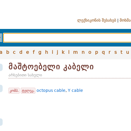
ლექსიკონის შესახებ
|
მოხმა
a
b
c
d
e
f
g
h
i
j
k
l
m
n
o
p
q
r
s
t
u
მაშტოებელი კაბელი
არსებითი სახელი
octopus cable
,
Y cable
კომპ.
ტელეკ.