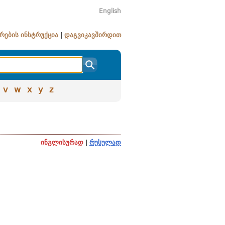
English
რების ინსტრუქცია
|
დაგვიკავშირდით
v
w
x
y
z
ინგლისურად
|
რუსულად