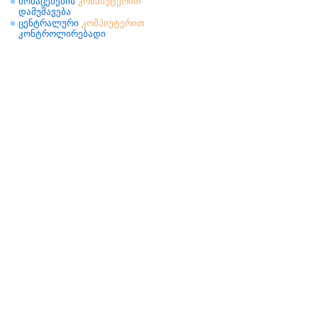
მონაცემების
კომპიუტერით
დამუშავება
ცენტრალური
კომპიუტერით
კონტროლირებადი