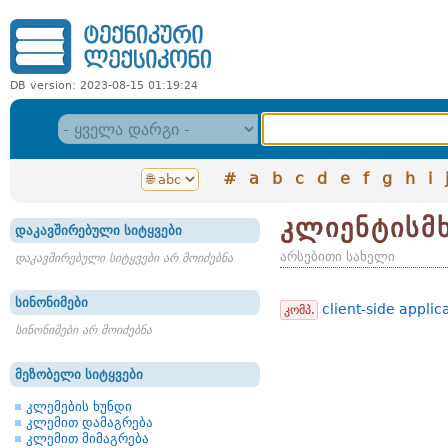
DB version: 2023-08-15 01:19:24
#
a
b
c
d
e
f
g
h
i
კლიენტისმხ
დაკავშირებული სიტყვები
არსებითი სახელი
დაკავშირებული სიტყვები არ მოიძებნა
სინონიმები
client-side applic
კომპ.
სინონიმები არ მოიძებნა
მეზობელი სიტყვები
კლემების ხუნდი
კლემით დამაგრება
კლემით მიმაგრება