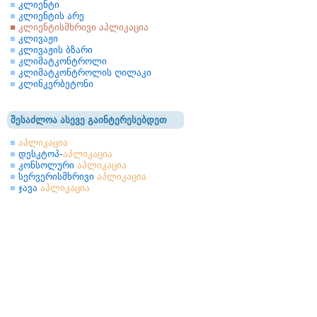
კლიენტი
კლიენტის არე
კლიენტისმხრივი აპლიკაცია
კლივაჟი
კლივაჟის ბზარი
კლიმატკონტროლი
კლიმატკონტროლის ღილაკი
კლინკერბეტონი
შესაძლოა ასევე გაინტერესებდეთ
აპლიკაცია
დესკტოპ-
აპლიკაცია
კონსოლური
აპლიკაცია
სერვერისმხრივი
აპლიკაცია
ჯავა
აპლიკაცია