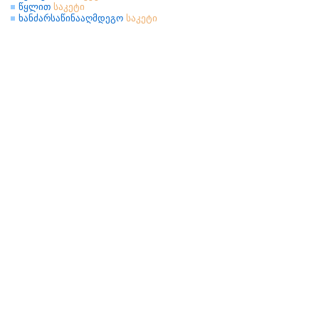
წყლით
საკეტი
ხანძარსაწინააღმდეგო
საკეტი