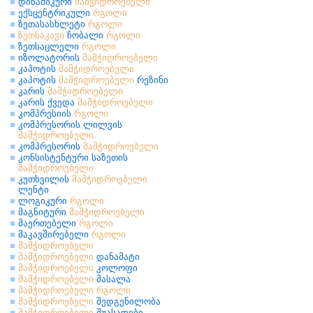
დინამიკური
მამჭიდროებელი
ექსცენტრიკული
რგოლი
ზეთასასხლეტი
რგოლი
ზეთსაკავი
ჩობალი
რგოლი
ზეთსაცლელი
რგოლი
იზოლატორის
მამჭიდროებელი
კაპოტის
მამჭიდროებელი
კაპოტის
მამჭიდროებელი
რეზინი
კარის
მამჭიდროებელი
კარის ქვედა
მამჭიდროებელი
კომპრესიის
რგოლი
კომპრესორის ლილვის
მამჭიდროებელი
კომპრესორის
მამჭიდროებელი
კონსისტენტური საზეთის
მამჭიდროებელი
კუთხვილის
მამჭიდროებელი
ლენტი
ლოგიკური
რგოლი
მაგნიტური
მამჭიდროებელი
მაერთებელი
რგოლი
მაკავშირებელი
რგოლი
მამჭიდროებელი
მამჭიდროებელი
დანამატი
მამჭიდროებელი
კოლოფი
მამჭიდროებელი
მასალა
მამჭიდროებელი
რგოლი
მამჭიდროებელი
შედგენილობა
მამჭიდროებელი
შუასადები