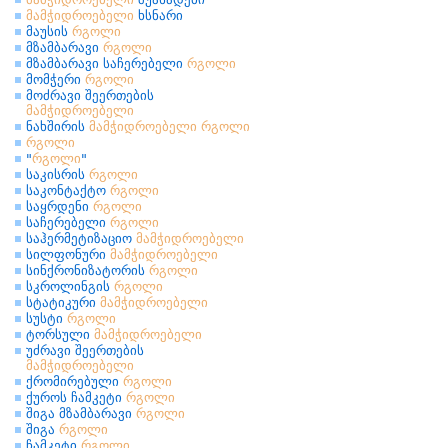
მამჭიდროებელი
ხსნარი
მაუსის
რგოლი
მზამბარავი
რგოლი
მზამბარავი საჩერებელი
რგოლი
მომჭერი
რგოლი
მოძრავი შეერთების
მამჭიდროებელი
ნახშირის
მამჭიდროებელი
რგოლი
რგოლი
"
რგოლი
"
საკისრის
რგოლი
საკონტაქტო
რგოლი
საყრდენი
რგოლი
საჩერებელი
რგოლი
საჰერმეტიზაციო
მამჭიდროებელი
სილფონური
მამჭიდროებელი
სინქრონიზატორის
რგოლი
სკროლინგის
რგოლი
სტატიკური
მამჭიდროებელი
სუსტი
რგოლი
ტორსული
მამჭიდროებელი
უძრავი შეერთების
მამჭიდროებელი
ქრომირებული
რგოლი
ქუროს ჩამკეტი
რგოლი
შიგა მზამბარავი
რგოლი
შიგა
რგოლი
ჩამკეტი
რგოლი