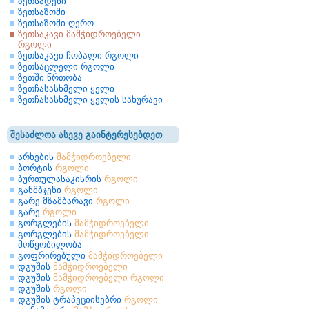
ზეთსადენი
ზეთსაზომი
ზეთსაზომი ღერო
ზეთსაკავი მამჭიდროებელი
რგოლი
ზეთსაკავი ჩობალი რგოლი
ზეთსაცლელი რგოლი
ზეთში წრთობა
ზეთჩასასხმელი ყელი
ზეთჩასასხმელი ყელის სახურავი
შესაძლოა ასევე გაინტერესებდეთ
არხების
მამჭიდროებელი
ბორტის
რგოლი
ბურთულასაკისრის
რგოლი
განმბჯენი
რგოლი
გარე მზამბარავი
რგოლი
გარე
რგოლი
გორგლების
მამჭიდროებელი
გორგლების
მამჭიდროებელი
მოწყობილობა
გოფრირებული
მამჭიდროებელი
დგუშის
მამჭიდროებელი
დგუშის
მამჭიდროებელი
რგოლი
დგუშის
რგოლი
დგუშის ტრაპეციისებრი
რგოლი