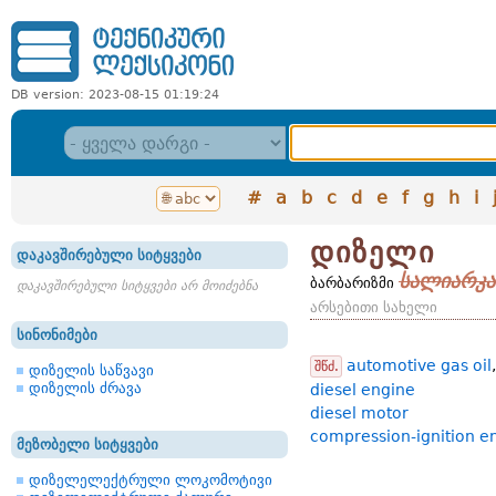
DB version: 2023-08-15 01:19:24
#
a
b
c
d
e
f
g
h
i
დიზელი
დაკავშირებული სიტყვები
სალიარკა
ბარბარიზმი
დაკავშირებული სიტყვები არ მოიძებნა
არსებითი სახელი
სინონიმები
automotive gas oil
შწძ.
დიზელის საწვავი
დიზელის ძრავა
diesel engine
diesel motor
compression-ignition e
მეზობელი სიტყვები
დიზელელექტრული ლოკომოტივი