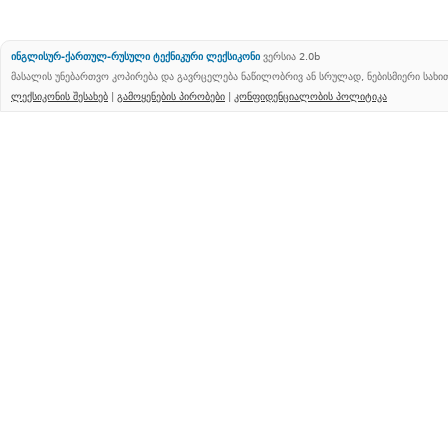
ინგლისურ-ქართულ-რუსული ტექნიკური ლექსიკონი
ვერსია 2.0b
მასალის უნებართვო კოპირება და გავრცელება ნაწილობრივ ან სრულად, ნებისმიერი სახ
ლექსიკონის შესახებ
|
გამოყენების პირობები
|
კონფიდენციალობის პოლიტიკა