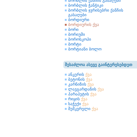
ბორბლის ქანჩის გასაღები
ბორბლის ჭანჭიკი
ბორბლის ჯვრისებრი ქანჩის
გასაღები
ბორდიური
ბორდიურის ქვა
ბორი
ბორიუმი
ბოროსკოპი
ბორტი
ბორტიანი ბოლო
შესაძლოა ასევე გაინტერესებდეთ
ანკერის
ქვა
ბეტონის
ქვა
კარნიზის
ქვა
ლავგარდანის
ქვა
პარაპეტის
ქვა
რიყის
ქვა
საჭექი
ქვა
შემკვრელი
ქვა