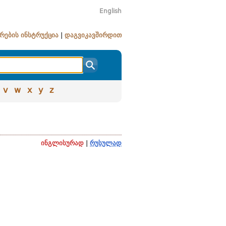
English
რების ინსტრუქცია
|
დაგვიკავშირდით
v
w
x
y
z
ინგლისურად
|
რუსულად