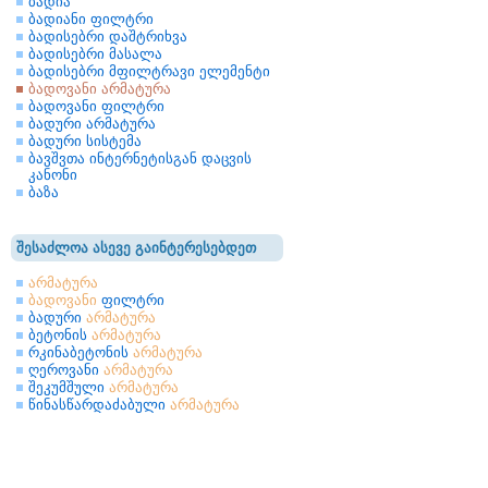
ბადია
ბადიანი ფილტრი
ბადისებრი დაშტრიხვა
ბადისებრი მასალა
ბადისებრი მფილტრავი ელემენტი
ბადოვანი არმატურა
ბადოვანი ფილტრი
ბადური არმატურა
ბადური სისტემა
ბავშვთა ინტერნეტისგან დაცვის
კანონი
ბაზა
შესაძლოა ასევე გაინტერესებდეთ
არმატურა
ბადოვანი
ფილტრი
ბადური
არმატურა
ბეტონის
არმატურა
რკინაბეტონის
არმატურა
ღეროვანი
არმატურა
შეკუმშული
არმატურა
წინასწარდაძაბული
არმატურა