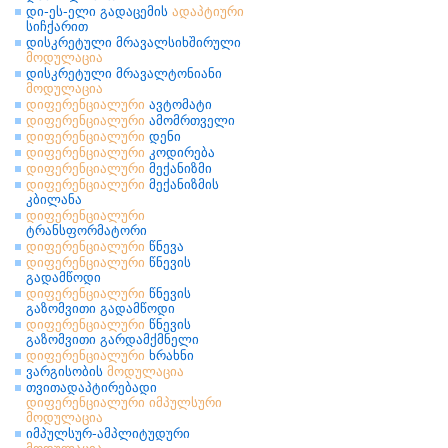
დი-ეს-ელი გადაცემის
ადაპტიური
სიჩქარით
დისკრეტული მრავალსიხშირული
მოდულაცია
დისკრეტული მრავალტონიანი
მოდულაცია
დიფერენციალური
ავტომატი
დიფერენციალური
ამომრთველი
დიფერენციალური
დენი
დიფერენციალური
კოდირება
დიფერენციალური
მექანიზმი
დიფერენციალური
მექანიზმის
კბილანა
დიფერენციალური
ტრანსფორმატორი
დიფერენციალური
წნევა
დიფერენციალური
წნევის
გადამწოდი
დიფერენციალური
წნევის
გაზომვითი გადამწოდი
დიფერენციალური
წნევის
გაზომვითი გარდამქმნელი
დიფერენციალური
ხრახნი
ვარგისობის
მოდულაცია
თვითადაპტირებადი
დიფერენციალური
იმპულსური
მოდულაცია
იმპულსურ-ამპლიტუდური