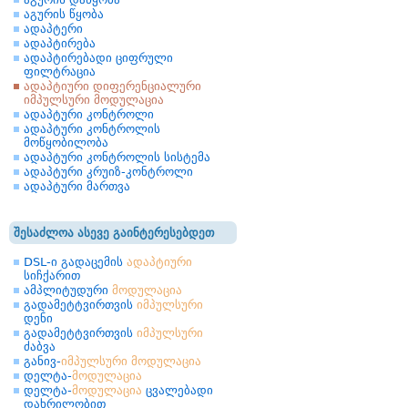
აგურის წყობა
ადაპტერი
ადაპტირება
ადაპტირებადი ციფრული
ფილტრაცია
ადაპტიური დიფერენციალური
იმპულსური მოდულაცია
ადაპტური კონტროლი
ადაპტური კონტროლის
მოწყობილობა
ადაპტური კონტროლის სისტემა
ადაპტური კრუიზ-კონტროლი
ადაპტური მართვა
შესაძლოა ასევე გაინტერესებდეთ
DSL-ი გადაცემის
ადაპტიური
სიჩქარით
ამპლიტუდური
მოდულაცია
გადამეტტვირთვის
იმპულსური
დენი
გადამეტტვირთვის
იმპულსური
ძაბვა
განივ-
იმპულსური
მოდულაცია
დელტა-
მოდულაცია
დელტა-
მოდულაცია
ცვალებადი
დახრილობით