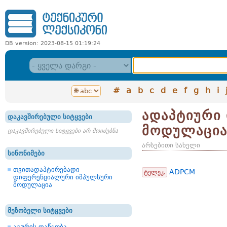
DB version: 2023-08-15 01:19:24
#
a
b
c
d
e
f
g
h
i
ადაპტიური
დაკავშირებული სიტყვები
მოდულაცი
დაკავშირებული სიტყვები არ მოიძებნა
არსებითი სახელი
სინონიმები
თვითადაპტირებადი
ADPCM
ტელეკ.
დიფერენციალური იმპულსური
მოდულაცია
მეზობელი სიტყვები
აგურის დაწყობა