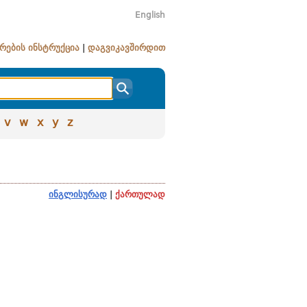
English
რების ინსტრუქცია
|
დაგვიკავშირდით
v
w
x
y
z
ინგლისურად
|
ქართულად