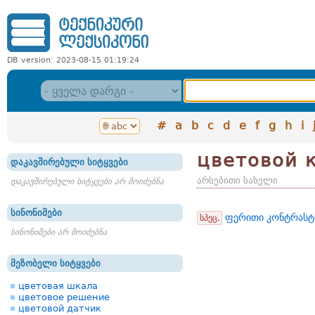
DB version: 2023-08-15 01:19:24
#
a
b
c
d
e
f
g
h
i
цветовой 
დაკავშირებული სიტყვები
არსებითი სახელი
დაკავშირებული სიტყვები არ მოიძებნა
სინონიმები
ფერითი კონტრასტ
სპეც.
სინონიმები არ მოიძებნა
მეზობელი სიტყვები
цветовая шкала
цветовое решение
цветовой датчик