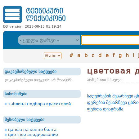
DB version: 2023-08-15 01:19:24
#
a
b
c
d
e
f
g
h
i
цветовая 
დაკავშირებული სიტყვები
არსებითი სახელი
დაკავშირებული სიტყვები არ მოიძებნა
სინონიმები
საღებრების შესარჩევი 
ფერების შესარჩევი ცხრ
таблица подбора красителей
ფერთა დიაგრამა
მეზობელი სიტყვები
цапфа на конце болта
цветное анодирование