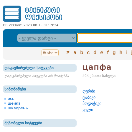
DB version: 2023-08-15 01:19:24
#
a
b
c
d
e
f
g
h
i
цапфа
დაკავშირებული სიტყვები
არსებითი სახელი
დაკავშირებული სიტყვები არ მოიძებნა
სინონიმები
ღერძი
ტაბიკი
ось
шейка
პოჭოჭიკი
шкворень
ყელი
მეზობელი სიტყვები