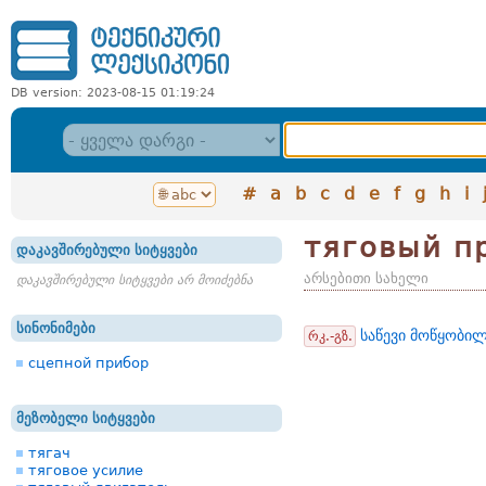
DB version: 2023-08-15 01:19:24
#
a
b
c
d
e
f
g
h
i
тяговый п
დაკავშირებული სიტყვები
არსებითი სახელი
დაკავშირებული სიტყვები არ მოიძებნა
სინონიმები
საწევი მოწყობი
რკ.-გზ.
сцепной прибор
მეზობელი სიტყვები
тягач
тяговое усилие