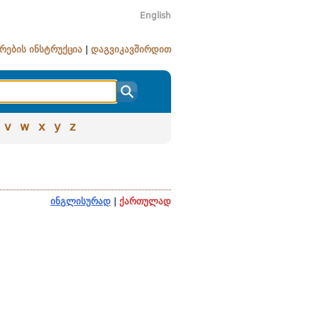
English
რების ინსტრუქცია
|
დაგვიკავშირდით
v
w
x
y
z
ინგლისურად
|
ქართულად