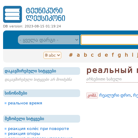
DB version: 2023-08-15 01:19:24
#
a
b
c
d
e
f
g
h
i
реальный 
დაკავშირებული სიტყვები
არსებითი სახელი
დაკავშირებული სიტყვები არ მოიძებნა
სინონიმები
რეალური დრო
,
რე
კომპ.
реальное время
მეზობელი სიტყვები
реакция колёс при повороте
реакция опоры