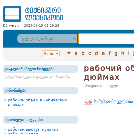
DB version: 2023-08-15 01:19:24
#
a
b
c
d
e
f
g
h
i
рабочий о
დაკავშირებული სიტყვები
дюймах
დაკავშირებული სიტყვები არ მოიძებნა
არსებითი სახელი
სინონიმები
рабочий объём в кубических
სამუშაო მოცულობა 
ავტ.
дюймах
მეზობელი სიტყვები
рабочий выступ кулачка