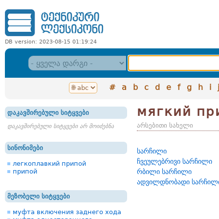
DB version: 2023-08-15 01:19:24
#
a
b
c
d
e
f
g
h
i
мягкий пр
დაკავშირებული სიტყვები
არსებითი სახელი
დაკავშირებული სიტყვები არ მოიძებნა
სინონიმები
სარჩილი
ჩვეულებრივი სარჩილი
легкоплавкий припой
припой
რბილი სარჩილი
ადვილდნობადი სარჩილ
მეზობელი სიტყვები
муфта включения заднего хода