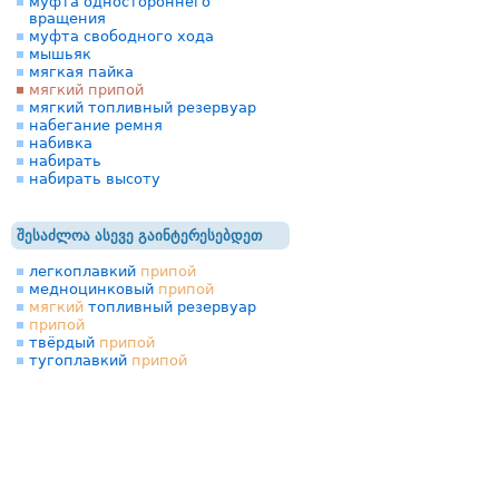
муфта одностороннего
вращения
муфта свободного хода
мышьяк
мягкая пайка
мягкий припой
мягкий топливный резервуар
набегание ремня
набивка
набирать
набирать высоту
შესაძლოა ასევე გაინტერესებდეთ
легкоплавкий
припой
медноцинковый
припой
мягкий
топливный резервуар
припой
твёрдый
припой
тугоплавкий
припой