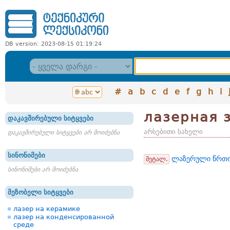
DB version: 2023-08-15 01:19:24
#
a
b
c
d
e
f
g
h
i
лазерная 
დაკავშირებული სიტყვები
არსებითი სახელი
დაკავშირებული სიტყვები არ მოიძებნა
სინონიმები
ლაზერული წრთ
მეტალ.
სინონიმები არ მოიძებნა
მეზობელი სიტყვები
лазер на керамике
лазер на конденсированной
среде