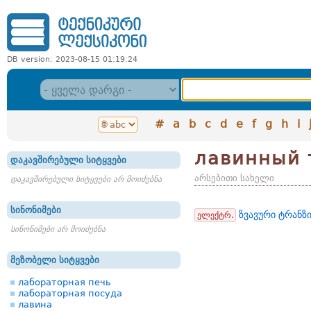
DB version: 2023-08-15 01:19:24
#
a
b
c
d
e
f
g
h
i
лавинный 
დაკავშირებული სიტყვები
არსებითი სახელი
დაკავშირებული სიტყვები არ მოიძებნა
სინონიმები
ზვავური ტრანზ
ელექტრ.
სინონიმები არ მოიძებნა
მეზობელი სიტყვები
лабораторная печь
лабораторная посуда
лавина