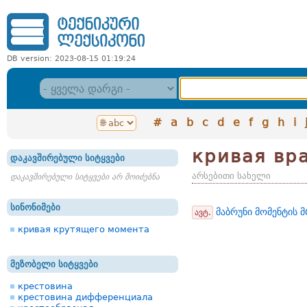
DB version: 2023-08-15 01:19:24
#
a
b
c
d
e
f
g
h
i
кривая вр
დაკავშირებული სიტყვები
არსებითი სახელი
დაკავშირებული სიტყვები არ მოიძებნა
სინონიმები
მაბრუნი მომენტის 
ავტ.
кривая крутящего момента
მეზობელი სიტყვები
крестовина
крестовина дифференциала