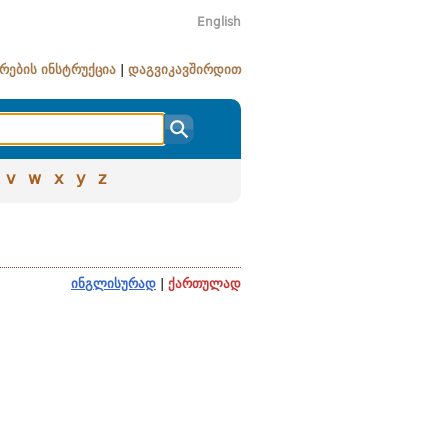
English
რების ინსტრუქცია
|
დაგვიკავშირდით
v
w
x
y
z
ინგლისურად
|
ქართულად