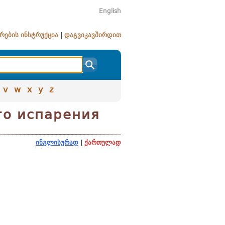
English
რების ინსტრუქცია
|
დაგვიკავშირდით
v
w
x
y
z
го испарения
ინგლისურად
|
ქართულად