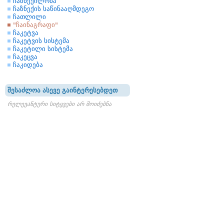
ჩაზნექილობა
ჩაზნექის საწინააღმდეგო
ჩათლილი
"ჩაინაგრაფი"
ჩაკეტვა
ჩაკეტვის სისტემა
ჩაკეტილი სისტემა
ჩაკეცვა
ჩაკიდება
შესაძლოა ასევე გაინტერესებდეთ
რელევანტური სიტყვები არ მოიძებნა