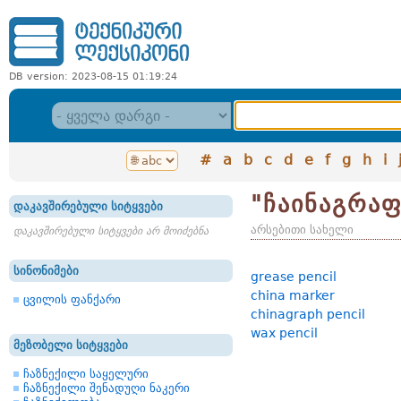
DB version: 2023-08-15 01:19:24
#
a
b
c
d
e
f
g
h
i
"ჩაინაგრაფ
დაკავშირებული სიტყვები
არსებითი სახელი
დაკავშირებული სიტყვები არ მოიძებნა
სინონიმები
grease pencil
china marker
ცვილის ფანქარი
chinagraph pencil
wax pencil
მეზობელი სიტყვები
ჩაზნექილი საყელური
ჩაზნექილი შენადუღი ნაკერი