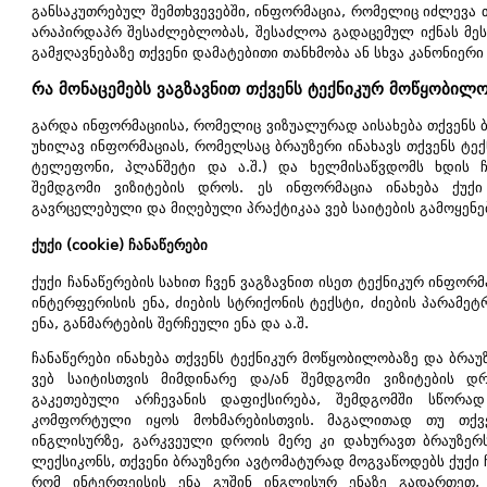
განსაკუთრებულ შემთხვევებში, ინფორმაცია, რომელიც იძლევა 
არაპირდაპრ შესაძლებლობას, შესაძლოა გადაცემულ იქნას მესა
გამჟღავნებაზე თქვენი დამატებითი თანხმობა ან სხვა კანონიერი
რა მონაცემებს ვაგზავნით თქვენს ტექნიკურ მოწყობილ
გარდა ინფორმაციისა, რომელიც ვიზუალურად აისახება თქვენს ბრ
უხილავ ინფორმაციას, რომელსაც ბრაუზერი ინახავს თქვენს ტე
ტელეფონი, პლანშეტი და ა.შ.) და ხელმისაწვდომს ხდის ჩვ
შემდგომი ვიზიტების დროს. ეს ინფორმაცია ინახება ქუქი 
გავრცელებული და მიღებული პრაქტიკაა ვებ საიტების გამოყენე
ქუქი (cookie) ჩანაწერები
ქუქი ჩანაწერების სახით ჩვენ ვაგზავნით ისეთ ტექნიკურ ინფორ
ინტერფერისის ენა, ძიების სტრიქონის ტექსტი, ძიების პარამეტ
ენა, განმარტების შერჩეული ენა და ა.შ.
ჩანაწერები ინახება თქვენს ტექნიკურ მოწყობილობაზე და ბრაუ
ვებ საიტისთვის მიმდინარე და/ან შემდგომი ვიზიტების 
გაკეთებული არჩევანის დაფიქსირება, შემდგომში სწორა
კომფორტული იყოს მოხმარებისთვის. მაგალითად თუ თქვ
ინგლისურზე, გარკვეული დროის მერე კი დახურავთ ბრაუზერ
ლექსიკონს, თქვენი ბრაუზერი ავტომატურად მოგვაწოდებს ქუქი ჩ
რომ ინტერფეისის ენა გუშინ ინგლისურ ენაზე გადართეთ, 