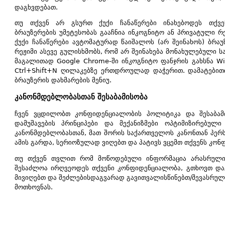
დაგხვდებათ.
თუ თქვენ არ გსურთ ქუქი ჩანაწერები ინახებოდეს თქვე
ბრაუზერების უმეტესობას გააჩნია ინკოგნიტო ან პრივატული რ
ქუქი ჩანაწერები ავტომატურად წაიშალოს (არ შეინახოს) ბრაუ
რეჟიმი ასევე გულისხმობს, რომ არ შეინახება მონახულებული ს
მაგალითად Google Chrome-ში ინკოგნიტო ფანჯრის გახსნა W
Ctrl+Shift+N ღილაკებზე ერთდროულად დაჭერით. დამატებით
ბრაუზერის დახმარების მენიუ.
კანონმდებლობასთან შესაბამისობა
ჩვენ ვცდილობთ კონფიდენციალობის პოლიტიკა და შესაბამი
დამუშავების პრინციპები და მექანიზმები ოპტიმიზირებული
კანონმდებლობასთან, მათ შორის საქართველოს კანონთან პერს
ამის გარდა, სერიოზულად ვიღებთ და პატივს ვცემთ თქვენს კო
თუ თქვენ თვლით რომ მოწოდებული ინფორმაცია არასრულია
შესაძლოა ირღვეოდეს თქვენი კონფიდენციალობა, გთხოვთ დაგ
მივიღებთ და შეძლებისდაგვარად გავითვალისწინებთ/შევასრულებ
მოთხოვნას.