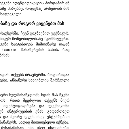
თქვენი იდენტიფიკაციის პირდაპირ ან
მე პირებზე, როდესაც არსებობს მის
 საფუძველი.
ობაზე და როგორ ვიყენებთ მას
აუზერში, ჩვენ გიგზავნით ტექნიკურ,
ქნიკურ მოწყობილობაზე (კომპიუტერი,
ენი საიტისთვის მიმდინარე და/ან
(cookie) ჩანაწერების სახის, რაც
ბისას.
მაციას თქვენს ბრაუზერში, როგორიცაა
რები, ანბანური საძიებლის შერჩეული
ზერი ხელმისაწვდომს ხდის მას ჩვენი
დროს, რათა შევძლოთ თქვენს მიერ
დ იდენტიფიცირება და ლექსიკონი
ენ ინტერფეისის ენას გადართავთ
ს და მეორე დღეს ისევ ესტუმრებით
ანაწერს, სადაც მითითებული იქნება,
შესაბამისად ენა ისევ ინგლისური