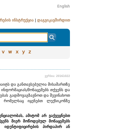
English
რების ინსტრუქცია
|
დაგვიკავშირდით
v
w
x
y
z
ვერსია: 20161022
საიტს და განთავსებულია მისამართზე
ლ ინფორმაციას/მონაცემებს თქვენს და
ლებას გადმოვაგზავნოთ და შევინახოთ
, რომელსაც იყენებთ ლექსიკონზე
ნციალობას, ამიტომ არ ვაქვეყნებთ
ქვენს მიერ მოწოდებულ მონაცემებს
ი იდენტიფიცირების პირდაპირ ან