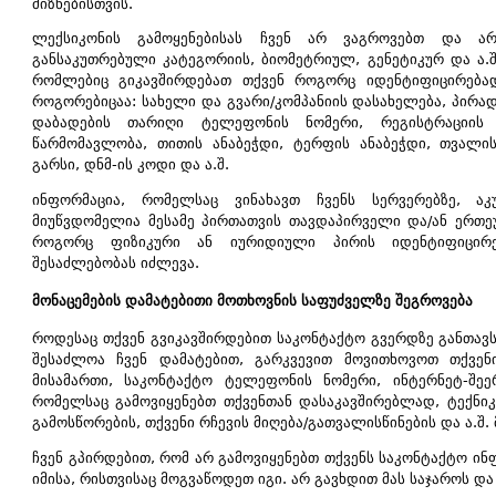
მიზნებისთვის.
ლექსიკონის გამოყენებისას ჩვენ არ ვაგროვებთ და არ
განსაკუთრებული კატეგორიის, ბიომეტრიულ, გენეტიკურ და ა.შ
რომლებიც გიკავშირდებათ თქვენ როგორც იდენტიფიცირება
როგორებიცაა: სახელი და გვარი/კომპანიის დასახელება, პირა
დაბადების თარიღი ტელეფონის ნომერი, რეგისტრაციის 
წარმომავლობა, თითის ანაბეჭდი, ტერფის ანაბეჭდი, თვალი
გარსი, დნმ-ის კოდი და ა.შ.
ინფორმაცია, რომელსაც ვინახავთ ჩვენს სერვერებზე, 
მიუწვდომელია მესამე პირთათვის თავდაპირველი და/ან ერთეუ
როგორც ფიზიკური ან იურიდიული პირის იდენტიფიცირ
შესაძლებობას იძლევა.
მონაცემების დამატებითი მოთხოვნის საფუძველზე შეგროვება
როდესაც თქვენ გვიკავშირდებით საკონტაქტო გვერდზე განთავს
შესაძლოა ჩვენ დამატებით, გარკვევით მოვითხოვოთ თქვე
მისამართი, საკონტაქტო ტელეფონის ნომერი, ინტერნეტ-შეე
რომელსაც გამოვიყენებთ თქვენთან დასაკავშირებლად, ტექნიკ
გამოსწორების, თქვენი რჩევის მიღება/გათვალისწინების და ა.შ. 
ჩვენ გპირდებით, რომ არ გამოვიყენებთ თქვენს საკონტაქტო ინფ
იმისა, რისთვისაც მოგვაწოდეთ იგი. არ გავხდით მას საჯაროს და