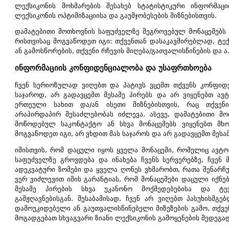
ლექსიკონის მოხმარების შესახებ სტატისტიკური ინფორმაციი
ლექსიკონის ოპტიმიზაციისა და გაუმჯობესების მიზნებისთვის.
დამატებითი მოთხოვნის საფუძველზე შეგროვებულ მონაცემებს 
რისთვისაც მოგვაწოდეთ იგი: თქვენთან დასაკავშირებლად, ტექ
ან გამოსწორების, თქვენი რჩევის მიღება/გათვალისწინების და ა.
ინფორმაციის კონფიდენციალობა და უსაფრთხოება
ჩვენ სერიოზულად ვიღებთ და პატივს ვცემთ თქვენს კონფიდე
საჯაროდ, არ გადავცემთ მესამე პირებს და არ ვიყენებთ ავ
ერთეული სახით და/ან ისეთი მიზნებისთვის, რაც თქვენ
არაპირდაპირ შესაძლებობას იძლევა. ასევე, დამატებითი მო
მოწოდებულ საკონტაქტო ან სხვა მონაცემებს ვიყენებთ მხო
მოგვაწოდეთ იგი, არ ვხდით მას საჯაროს და არ გადავცემთ მესამ
იმისთვის, რომ დაცული იყოს ყველა მონაცემი, რომელიც ავტ
საფუძველზე გროვდება და ინახება ჩვენს სერვერებზე, ჩვენ
ადეკვატური ზომები და ყველა ღონეს ვხმარობთ, რათა შენარჩუ
ვერ ვიძლევით იმის გარანტიას, რომ მონაცემები დაცული იქნე
მესამე პირების სხვა უკანონო მოქმედებებისა და ტექ
გამჟღავნებისგან. შესაბამისად, ჩვენ არ ვიღებთ პასუხისმგე
დამოუკიდებელი ან გაუთვალისწინებელი მიზეზების გამო, თქვ
მოგადგებათ სხვაგვარი ზიანი ლექსიკონის გამოყენების შედეგა