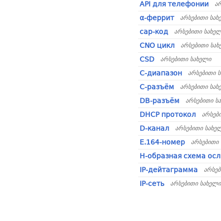
API для телефонии
ა
α-феррит
არსებითი სახ
cap-код
არსებითი სახე
CNO цикл
არსებითი სა
CSD
არსებითი სახელი
C-диапазон
არსებითი 
C-разъём
არსებითი სახ
DB-разъём
არსებითი ს
DHCP протокол
არსებ
D-канал
არსებითი სახე
E.164-номер
არსებითი
H-образная схема ос
IP-дейтаграмма
არსებ
IP-сеть
არსებითი სახელი