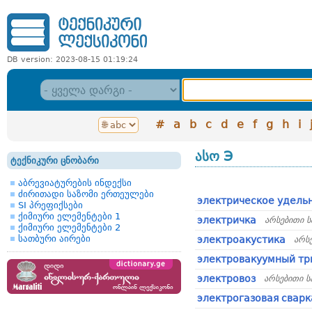
DB version: 2023-08-15 01:19:24
#
a
b
c
d
e
f
g
h
i
ასო Э
ტექნიკური ცნობარი
აბრევიატურების ინდექსი
ძირითადი საზომი ერთეულები
электрическое удель
SI პრეფიქსები
ქიმიური ელემენტები 1
электричка
არსებითი 
ქიმიური ელემენტები 2
სათბური აირები
электроакустика
არს
электровакуумный тр
электровоз
არსებითი ს
электрогазовая сварк