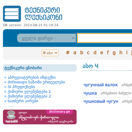
DB version: 2023-08-15 01:19:24
#
a
b
c
d
e
f
g
h
i
ასო Ч
ტექნიკური ცნობარი
აბრევიატურების ინდექსი
ძირითადი საზომი ერთეულები
чугунный валок
არსებ
SI პრეფიქსები
ქიმიური ელემენტები 1
чушка
არსებითი სახელი
ქიმიური ელემენტები 2
სათბური აირები
чушковый чугун
არსებ