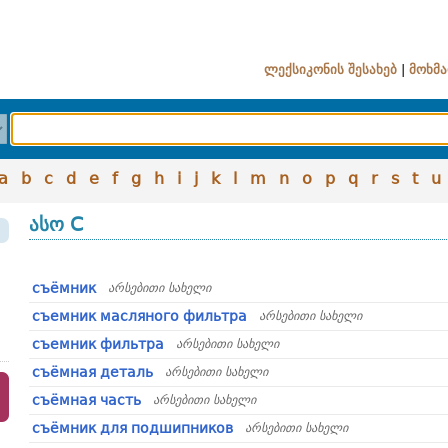
ლექსიკონის შესახებ
|
მოხმა
a
b
c
d
e
f
g
h
i
j
k
l
m
n
o
p
q
r
s
t
u
ასო С
съёмник
არსებითი სახელი
съемник масляного фильтра
არსებითი სახელი
съемник фильтра
არსებითი სახელი
съёмная деталь
არსებითი სახელი
съёмная часть
არსებითი სახელი
съёмник для подшипников
არსებითი სახელი