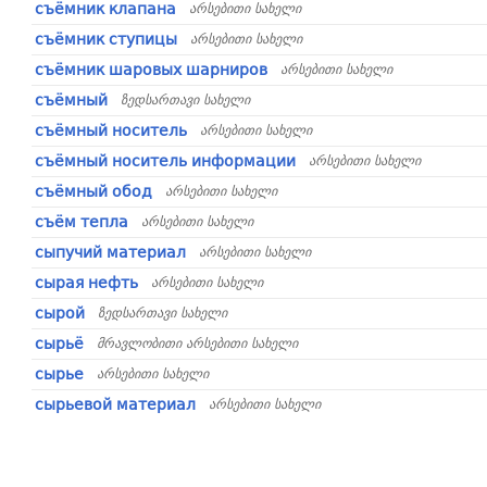
съёмник клапана
არსებითი სახელი
съёмник ступицы
არსებითი სახელი
съёмник шаровых шарниров
არსებითი სახელი
съёмный
ზედსართავი სახელი
съёмный носитель
არსებითი სახელი
съёмный носитель информации
არსებითი სახელი
съёмный обод
არსებითი სახელი
съём тепла
არსებითი სახელი
сыпучий материал
არსებითი სახელი
сырая нефть
არსებითი სახელი
сырой
ზედსართავი სახელი
сырьё
მრავლობითი არსებითი სახელი
сырье
არსებითი სახელი
сырьевой материал
არსებითი სახელი