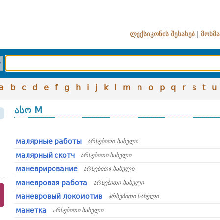
ლექსიკონის შესახებ
|
მოხმა
a
b
c
d
e
f
g
h
i
j
k
l
m
n
o
p
q
r
s
t
u
ასო М
малярные рабoты
არსებითი სახელი
малярный скотч
არსებითი სახელი
маневрирование
არსებითი სახელი
маневровая работа
არსებითი სახელი
маневровый локомотив
არსებითი სახელი
манетка
არსებითი სახელი