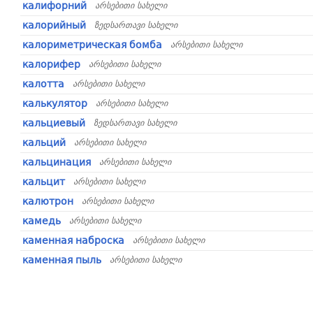
калифорний
არსებითი სახელი
калорийный
ზედსართავი სახელი
калориметрическая бомба
არსებითი სახელი
калорифер
არსებითი სახელი
калотта
არსებითი სახელი
калькулятор
არსებითი სახელი
кальциевый
ზედსართავი სახელი
кальций
არსებითი სახელი
кальцинация
არსებითი სახელი
кальцит
არსებითი სახელი
калютрон
არსებითი სახელი
камедь
არსებითი სახელი
каменная наброска
არსებითი სახელი
каменная пыль
არსებითი სახელი