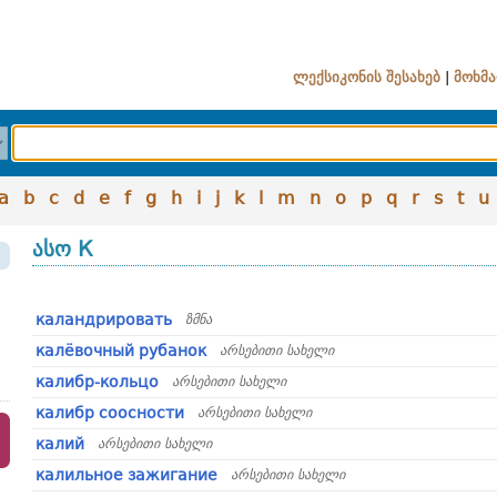
ლექსიკონის შესახებ
|
მოხმა
a
b
c
d
e
f
g
h
i
j
k
l
m
n
o
p
q
r
s
t
u
ასო К
каландрировать
ზმნა
калёвочный рубанок
არსებითი სახელი
калибр-кольцо
არსებითი სახელი
калибр соосности
არსებითი სახელი
калий
არსებითი სახელი
калильное зажигание
არსებითი სახელი