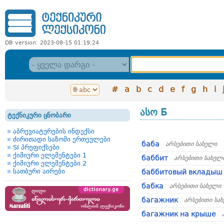
DB version: 2023-08-15 01:19:24
#
a
b
c
d
e
f
g
h
i
ასო Б
ტექნიკური ცნობარი
აბრევიატურების ინდექსი
ძირითადი საზომი ერთეულები
баба
არსებითი სახელი
SI პრეფიქსები
ქიმიური ელემენტები 1
баббит
არსებითი სახელ
ქიმიური ელემენტები 2
სათბური აირები
баббитовый вкладыш
бабка
არსებითი სახელი
багажник
არსებითი სა
багажник на крыше