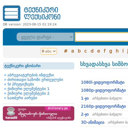
DB version: 2023-08-15 01:19:24
#
a
b
c
d
e
f
g
h
i
სხვადასხვა სიმბ
ტექნიკური ცნობარი
აბრევიატურების ინდექსი
ძირითადი საზომი ერთეულები
1080i-ვიდეოფორმატი
SI პრეფიქსები
ქიმიური ელემენტები 1
1080p-ვიდეოფორმატი
ქიმიური ელემენტები 2
სათბური აირები
1-ჯი
არსებითი სახელი
2160p-ვიდეოფორმატი
2-ჯი
არსებითი სახელი
3D-ანიმაცია
არსებითი ს