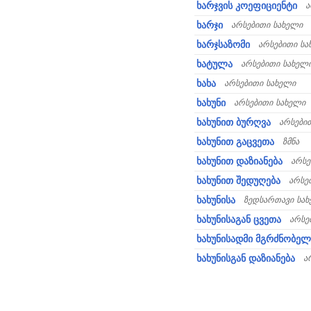
ხარჯვის კოეფიციენტი
ა
ხარჯი
არსებითი სახელი
ხარჯსაზომი
არსებითი სა
ხატულა
არსებითი სახელ
ხახა
არსებითი სახელი
ხახუნი
არსებითი სახელი
ხახუნით ბურღვა
არსები
ხახუნით გაცვეთა
ზმნა
ხახუნით დაზიანება
არსე
ხახუნით შედუღება
არსე
ხახუნისა
ზედსართავი სა
ხახუნისაგან ცვეთა
არსე
ხახუნისადმი მგრძნობე
ხახუნისგან დაზიანება
ა