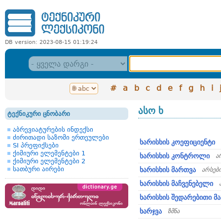
DB version: 2023-08-15 01:19:24
#
a
b
c
d
e
f
g
h
i
ასო ხ
ტექნიკური ცნობარი
აბრევიატურების ინდექსი
ძირითადი საზომი ერთეულები
ხარისხის კოეფიციენტი
SI პრეფიქსები
ქიმიური ელემენტები 1
ხარისხის კონტროლი
ა
ქიმიური ელემენტები 2
სათბური აირები
ხარისხის მართვა
არსებ
ხარისხის მაჩვენებელი
ხარისხის შედარებითი მ
ხარჯვა
ზმნა