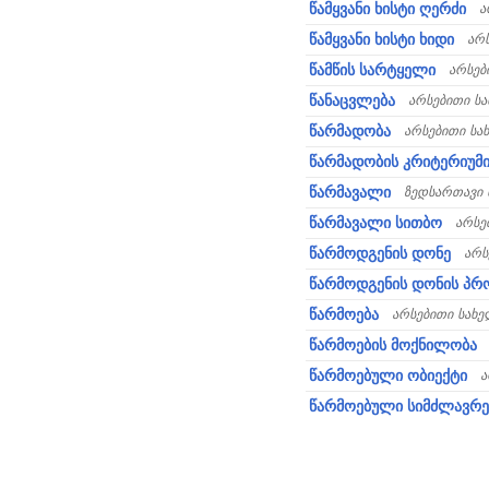
წამყვანი ხისტი ღერძი
ა
წამყვანი ხისტი ხიდი
არ
წამწის სარტყელი
არსებ
წანაცვლება
არსებითი ს
წარმადობა
არსებითი სა
წარმადობის კრიტერიუმ
წარმავალი
ზედსართავი 
წარმავალი სითბო
არსე
წარმოდგენის დონე
არს
წარმოდგენის დონის პ
წარმოება
არსებითი სახ
წარმოების მოქნილობა
წარმოებული ობიექტი
ა
წარმოებული სიმძლავრე