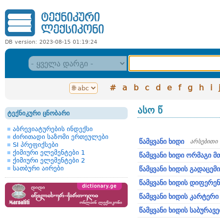
DB version: 2023-08-15 01:19:24
#
a
b
c
d
e
f
g
h
i
ასო წ
ტექნიკური ცნობარი
აბრევიატურების ინდექსი
ძირითადი საზომი ერთეულები
წამყვანი ხიდი
არსებითი
SI პრეფიქსები
ქიმიური ელემენტები 1
წამყვანი ხიდი ორმაგი მ
ქიმიური ელემენტები 2
სათბური აირები
წამყვანი ხიდის გადაცემ
წამყვანი ხიდის დიფერე
წამყვანი ხიდის კარტერი
წამყვანი ხიდის საბურავე