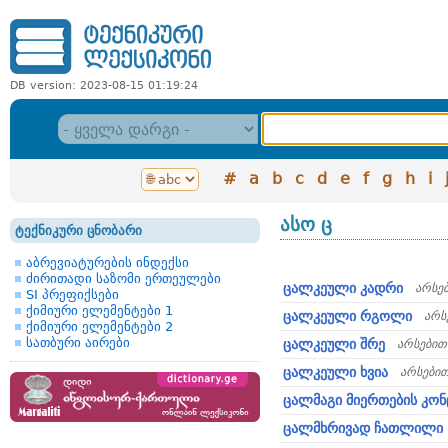
DB version: 2023-08-15 01:19:24
#
a
b
c
d
e
f
g
h
i
ასო ც
ტექნიკური ცნობარი
აბრევიატურების ინდექსი
ძირითადი საზომი ერთეულები
ცალკეული კადრი
არსე
SI პრეფიქსები
ქიმიური ელემენტები 1
ცალკეული რგოლი
არს
ქიმიური ელემენტები 2
სათბური აირები
ცალკეული შრე
არსებით
ცალკეული ხვია
არსები
ცალმაგი მიერთების კო
ცალმხრივად ჩათლილი