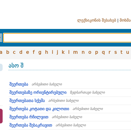
ლექსიკონის შესახებ
|
მოხმა
a
b
c
d
e
f
g
h
i
j
k
l
m
n
o
p
q
r
s
t
u
ასო შ
შეერთება
არსებითი სახელი
შეერთებაზე ორიენტირებული
ზედსართავი სახელი
შეერთებათა სქემა
არსებითი სახელი
შეერთება კოტათი და კილოთი
არსებითი სახელი
შეერთება რჩილვით
არსებითი სახელი
შეერთება შესაკრავით
არსებითი სახელი