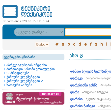
DB version: 2023-08-15 01:19:24
#
a
b
c
d
e
f
g
h
i
ასო ღ
ტექნიკური ცნობარი
აბრევიატურების ინდექსი
ძირითადი საზომი ერთეულები
ღამით ხედვის ხელსაწყო
SI პრეფიქსები
ქიმიური ელემენტები 1
ღარაკი
არსებითი სახელი
ქიმიური ელემენტები 2
სათბური აირები
ღარებიანი ვაზნა
არსები
ღარი
არსებითი სახელი
ღარიბი
ზედსართავი სახ
ღარიბი ნარევი
არსებით