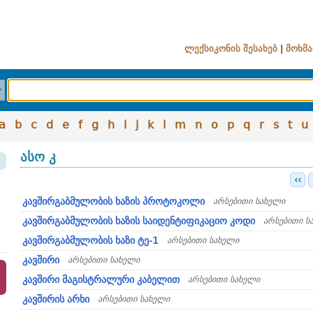
ლექსიკონის შესახებ
|
მოხმა
a
b
c
d
e
f
g
h
i
j
k
l
m
n
o
p
q
r
s
t
u
ასო კ
‹‹
კავშირგაბმულობის ხაზის პროტოკოლი
არსებითი სახელი
კავშირგაბმულობის ხაზის საიდენტიფიკაციო კოდი
არსებითი ს
კავშირგაბმულობის ხაზი ტე-1
არსებითი სახელი
კავშირი
არსებითი სახელი
კავშირი მაგისტრალური კაბელით
არსებითი სახელი
კავშირის არხი
არსებითი სახელი