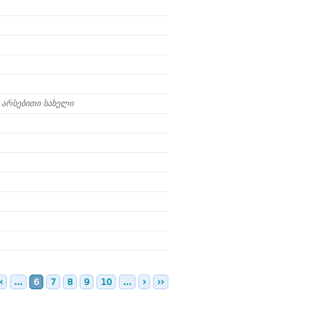
არსებითი სახელი
‹
...
6
7
8
9
10
...
›
››