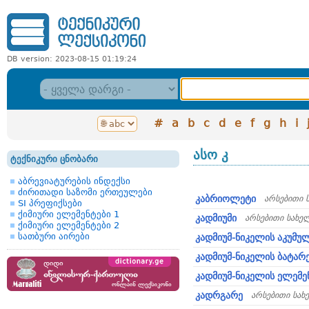
DB version: 2023-08-15 01:19:24
#
a
b
c
d
e
f
g
h
i
ასო კ
ტექნიკური ცნობარი
აბრევიატურების ინდექსი
ძირითადი საზომი ერთეულები
კაბრიოლეტი
არსებითი 
SI პრეფიქსები
ქიმიური ელემენტები 1
კადმიუმი
არსებითი სახე
ქიმიური ელემენტები 2
სათბური აირები
კადმიუმ-ნიკელის აკუმ
კადმიუმ-ნიკელის ბატარ
კადმიუმ-ნიკელის ელემე
კადრგარე
არსებითი სახ