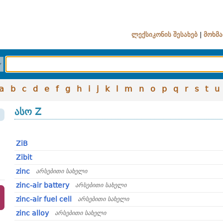
ლექსიკონის შესახებ
|
მოხმა
a
b
c
d
e
f
g
h
i
j
k
l
m
n
o
p
q
r
s
t
u
ასო Z
ZiB
Zibit
zinc
არსებითი სახელი
zinc-air battery
არსებითი სახელი
zinc-air fuel cell
არსებითი სახელი
zinc alloy
არსებითი სახელი